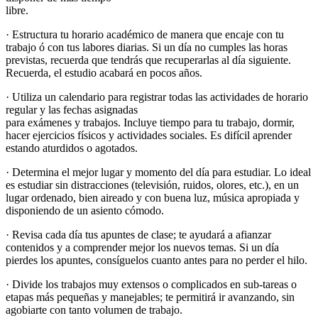
libre.
· Estructura tu horario académico de manera que encaje con tu
trabajo ó con tus labores diarias. Si un día no cumples las horas
previstas, recuerda que tendrás que recuperarlas al día siguiente.
Recuerda, el estudio acabará en pocos años.
· Utiliza un calendario para registrar todas las actividades de horario
regular y las fechas asignadas
para exámenes y trabajos. Incluye tiempo para tu trabajo, dormir,
hacer ejercicios físicos y actividades sociales. Es difícil aprender
estando aturdidos o agotados.
· Determina el mejor lugar y momento del día para estudiar. Lo ideal
es estudiar sin distracciones (televisión, ruidos, olores, etc.), en un
lugar ordenado, bien aireado y con buena luz, música apropiada y
disponiendo de un asiento cómodo.
· Revisa cada día tus apuntes de clase; te ayudará a afianzar
contenidos y a comprender mejor los nuevos temas. Si un día
pierdes los apuntes, consíguelos cuanto antes para no perder el hilo.
· Divide los trabajos muy extensos o complicados en sub-tareas o
etapas más pequeñas y manejables; te permitirá ir avanzando, sin
agobiarte con tanto volumen de trabajo.