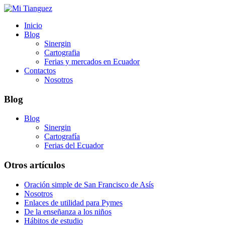
Inicio
Blog
Sinergin
Cartografia
Ferias y mercados en Ecuador
Contactos
Nosotros
Blog
Blog
Sinergin
Cartografía
Ferias del Ecuador
Otros artículos
Oración simple de San Francisco de Asís
Nosotros
Enlaces de utilidad para Pymes
De la enseñanza a los niños
Hábitos de estudio