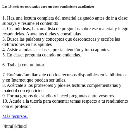
Las 10 mejores estrategias para un buen rendimiento académico:
1. Haz una lectura completa del material asignado antes de ir a clase;
subraya y resume el contenido .
2. Cuando leas, haz una lista de preguntas sobre ese material y luego
respóndelas. Anota tus dudas y consúltalas.
3. Busca las palabras y conceptos que desconozcas y escribe las
definiciones en tus apuntes
4. Asiste a todas las clases; presta atención y toma apuntes.
5. En clase, pregunta cuando no entiendas.
6. Trabaja con un tutor.
7. Entérate/familiarízate con los recursos disponibles en la biblioteca
y en Internet que puedan ser útiles.
8. Acércate a los profesores y pídeles lecturas complementarias y
material con ejercicios.
9. Forma grupos de estudio y haced preguntas entre vosotros.
10. Acude a la tutoría para comentar temas respecto a tu rendimiento
con el profesor.
Más recursos.
[/html][/fluid]