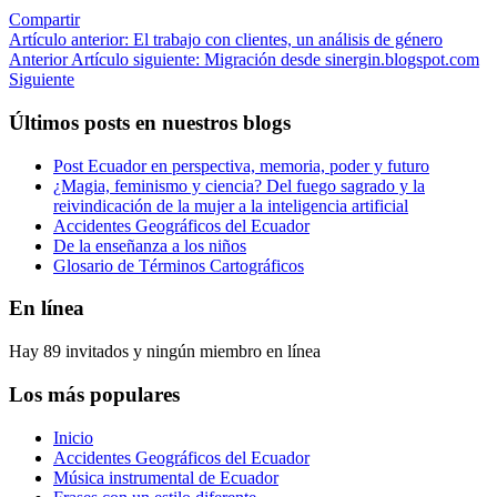
Compartir
Artículo anterior: El trabajo con clientes, un análisis de género
Anterior
Artículo siguiente: Migración desde sinergin.blogspot.com
Siguiente
Últimos posts en nuestros blogs
Post Ecuador en perspectiva, memoria, poder y futuro
¿Magia, feminismo y ciencia? Del fuego sagrado y la
reivindicación de la mujer a la inteligencia artificial
Accidentes Geográficos del Ecuador
De la enseñanza a los niños
Glosario de Términos Cartográficos
En línea
Hay 89 invitados y ningún miembro en línea
Los más populares
Inicio
Accidentes Geográficos del Ecuador
Música instrumental de Ecuador