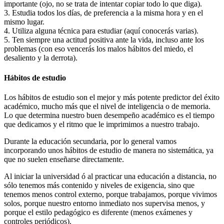
importante (ojo, no se trata de intentar copiar todo lo que diga).
3. Estudia todos los días, de preferencia a la misma hora y en el
mismo lugar.
4. Utiliza alguna técnica para estudiar (aquí conocerás varias).
5. Ten siempre una actitud positiva ante la vida, incluso ante los
problemas (con eso vencerás los malos hábitos del miedo, el
desaliento y la derrota).
Hábitos de estudio
Los hábitos de estudio son el mejor y más potente predictor del éxito
académico, mucho más que el nivel de inteligencia o de memoria.
Lo que determina nuestro buen desempeño académico es el tiempo
que dedicamos y el ritmo que le imprimimos a nuestro trabajo.
Durante la educación secundaria, por lo general vamos
incorporando unos hábitos de estudio de manera no sistemática, ya
que no suelen enseñarse directamente.
Al iniciar la universidad ó al practicar una educación a distancia, no
sólo tenemos más contenido y niveles de exigencia, sino que
tenemos menos control externo, porque trabajamos, porque vivimos
solos, porque nuestro entorno inmediato nos supervisa menos, y
porque el estilo pedagógico es diferente (menos exámenes y
controles periódicos).