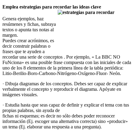
Emplea estrategias para recordar las ideas clave
Genera ejemplos, haz
resúmenes y fichas, subraya
textos o apunta tus notas al
margen.
Puedes crear acrónimos, es
decir construir palabras o
frases que te ayuden a
recordar una serie de conceptos . Por ejemplo, « La BBC NO
FuNciona» es una posible frase compuesta con las iniciales de cada
uno de los 8 elementos de la primera línea de la tabla periódica:
Litio-Berilio-Boro-Carbono-Nitrógeno-Oxígeno-Fluor- Neón.
· Dibuja diagramas de los conceptos. Debes ser capaz de explicar
verbalmente el concepto y reproducir el diagrama. Apóyate en
imágenes visuales.
· Estudia hasta que seas capaz de definir y explicar el tema con tus
propias palabras, sin ayuda de
fichas ni esquemas; es decir no sólo debes poder reconocer
información (Ej. escoger una alternativa correcta) sino «producir»
un tema (Ej. elaborar una respuesta a una pregunta).